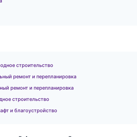
а
родное строительство
ьный ремонт и перепланировка
ьный ремонт и перепланировка
одное строительство
афт и благоустройство