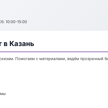
б: 10:00-15:00
 в Казань
скизам. Помогаем с материалами, ведём прозрачный б
емы