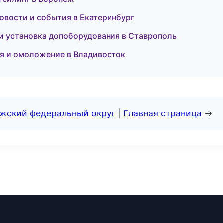
новости и события в Екатеринбург
а и установка допоборудования в Ставрополь
ция и омоложение в Владивосток
лжский федеральный округ
|
Главная страница
→