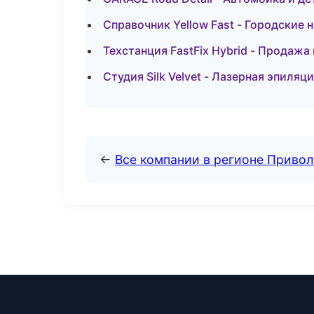
Справочник Yellow Fast - Городские 
Техстанция FastFix Hybrid - Продаж
Студия Silk Velvet - Лазерная эпиля
←
Все компании в регионе Приво