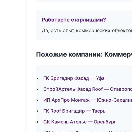
Работаете с юрлицами?
Да, есть опыт коммерческих объекто
Похожие компании: Коммер
ГК Бригадир Фасад — Уфа
СтройАртель Фасад Roof — Ставроп
ИП АрхПро Монтаж — Южно-Сахали
ГК Roof Бригадир — Тверь
СК Камень Ателье — Оренбург