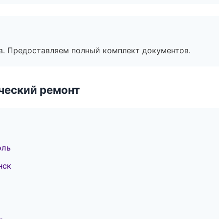
в. Предоставляем полный комплект документов.
ческий ремонт
оль
нск