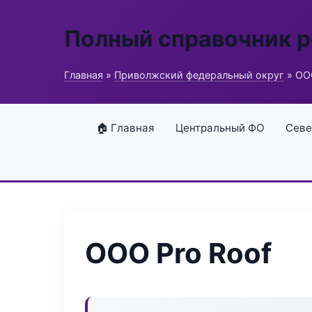
Полный справочник 
Главная
»
Приволжский федеральный округ
» ООО
🏠 Главная
Центральный ФО
Севе
ООО Pro Roof