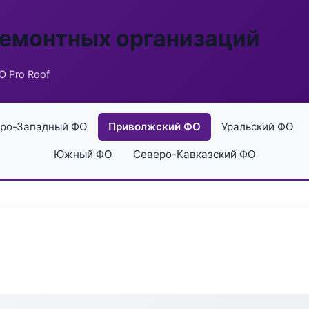
ремонтных организаций
 Pro Roof
ро-Западный ФО
Приволжский ФО
Уральский ФО
Южный ФО
Северо-Кавказский ФО