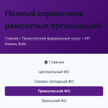
Полный справочник
ремонтных организаций
Главная
»
Приволжский федеральный округ
» ИП
Камень Build
🏠 Главная
Центральный ФО
Северо-Западный ФО
Приволжский ФО
Уральский ФО