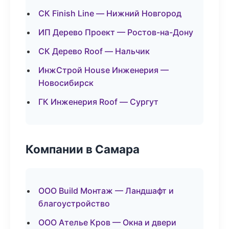
СК Finish Line — Нижний Новгород
ИП Дерево Проект — Ростов-на-Дону
СК Дерево Roof — Нальчик
ИнжСтрой House Инженерия —
Новосибирск
ГК Инженерия Roof — Сургут
Компании в Самара
ООО Build Монтаж — Ландшафт и
благоустройство
ООО Ателье Кров — Окна и двери