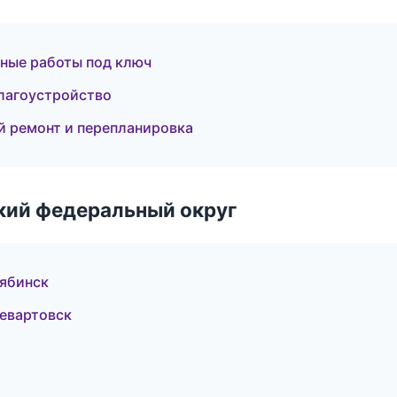
ные работы под ключ
лагоустройство
 ремонт и перепланировка
ский федеральный округ
лябинск
евартовск