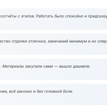
оотчёты с этапов. Работать было спокойно и предсказ
чество отделки отличное, замечаний минимум и их опер
. Материалы закупали сами — вышло дешевле.
ие, всё законно и без головной боли.