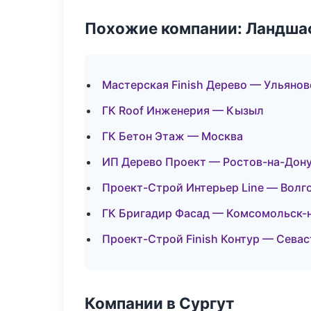
Похожие компании: Ландшаф
Мастерская Finish Дерево — Ульянов
ГК Roof Инженерия — Кызыл
ГК Бетон Этаж — Москва
ИП Дерево Проект — Ростов-на-Дон
Проект-Строй Интерьер Line — Волг
ГК Бригадир Фасад — Комсомольск-
Проект-Строй Finish Контур — Сева
Компании в Сургут