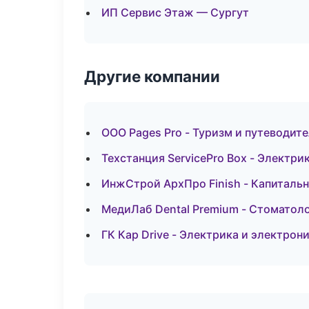
ИП Сервис Этаж — Сургут
Другие компании
ООО Pages Pro - Туризм и путеводите
Техстанция ServicePro Box - Электри
ИнжСтрой АрхПро Finish - Капитальн
МедиЛаб Dental Premium - Стоматоло
ГК Кар Drive - Электрика и электрон