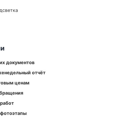
одсветка
ми
их документов
женедельный отчёт
птовым ценам
обращения
 работ
 фотоэтапы