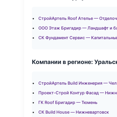
СтройАртель Roof Ателье — Отделоч
ООО Этаж Бригадир — Ландшафт и б
СК Фундамент Сервис — Капитальный
Компании в регионе: Ураль
СтройАртель Build Инженерия — Че
Проект-Строй Контур Фасад — Нижн
ГК Roof Бригадир — Тюмень
СК Build House — Нижневартовск