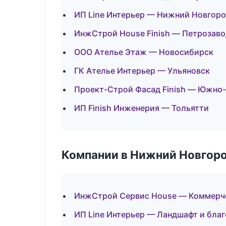
ИП Line Интерьер — Нижний Новгор
ИнжСтрой House Finish — Петрозаво
ООО Ателье Этаж — Новосибирск
ГК Ателье Интерьер — Ульяновск
Проект-Строй Фасад Finish — Южно
ИП Finish Инженерия — Тольятти
Компании в Нижний Новгор
ИнжСтрой Сервис House — Коммерч
ИП Line Интерьер — Ландшафт и бла