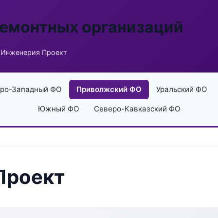
ремонтных организаций
 Инженерия Проект
ро-Западный ФО
Приволжский ФО
Уральский ФО
Южный ФО
Северо-Кавказский ФО
Проект