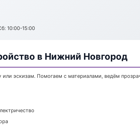
б: 10:00-15:00
ройство в Нижний Новгород
у или эскизам. Помогаем с материалами, ведём прозр
электричество
ора