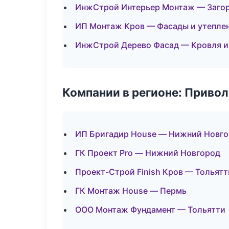
ИнжСтрой Интерьер Монтаж — Загор
ИП Монтаж Кров — Фасады и утепле
ИнжСтрой Дерево Фасад — Кровля и
Компании в регионе: Приво
ИП Бригадир House — Нижний Новг
ГК Проект Pro — Нижний Новгород
Проект-Строй Finish Кров — Тольятт
ГК Монтаж House — Пермь
ООО Монтаж Фундамент — Тольятти