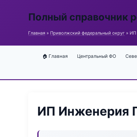
Полный справочник 
Главная
»
Приволжский федеральный округ
» ИП
🏠 Главная
Центральный ФО
Севе
ИП Инженерия 