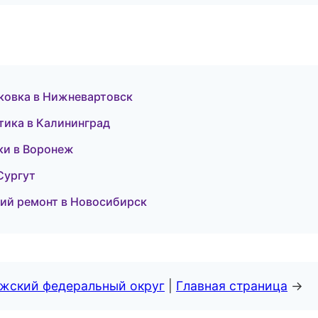
аковка в Нижневартовск
тика в Калининград
ки в Воронеж
Сургут
ий ремонт в Новосибирск
лжский федеральный округ
|
Главная страница
→