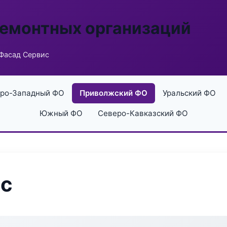
ремонтных организаций
 Фасад Сервис
ро-Западный ФО
Приволжский ФО
Уральский ФО
Южный ФО
Северо-Кавказский ФО
ис