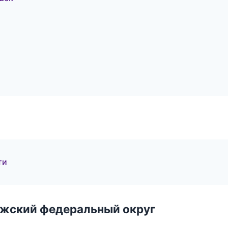
ти
лжский федеральный округ