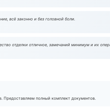
ие, всё законно и без головной боли.
чество отделки отличное, замечаний минимум и их опер
в. Предоставляем полный комплект документов.