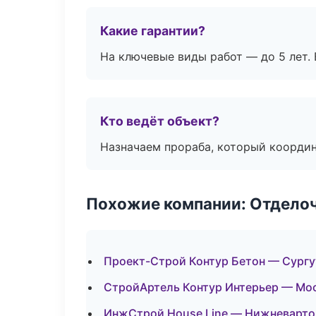
Какие гарантии?
На ключевые виды работ — до 5 лет. 
Кто ведёт объект?
Назначаем прораба, который координ
Похожие компании: Отдело
Проект-Строй Контур Бетон — Сургу
СтройАртель Контур Интерьер — Мо
ИнжСтрой House Line — Нижневарто