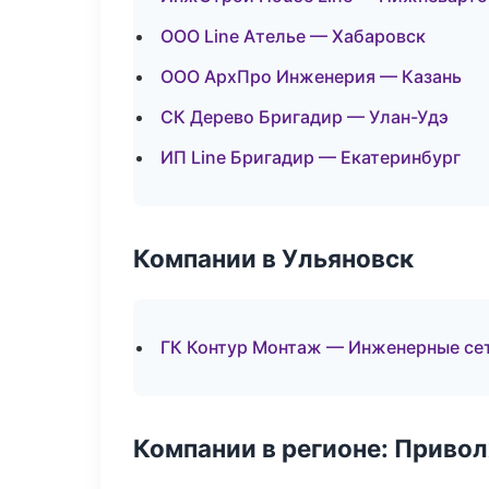
ООО Line Ателье — Хабаровск
ООО АрхПро Инженерия — Казань
СК Дерево Бригадир — Улан-Удэ
ИП Line Бригадир — Екатеринбург
Компании в Ульяновск
ГК Контур Монтаж — Инженерные се
Компании в регионе: Приво