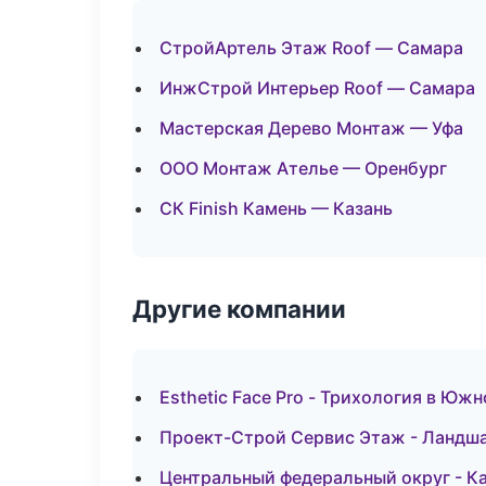
СтройАртель Этаж Roof — Самара
ИнжСтрой Интерьер Roof — Самара
Мастерская Дерево Монтаж — Уфа
ООО Монтаж Ателье — Оренбург
СК Finish Камень — Казань
Другие компании
Esthetic Face Pro - Трихология в Юж
Проект-Строй Сервис Этаж - Ландш
Центральный федеральный округ - Ка