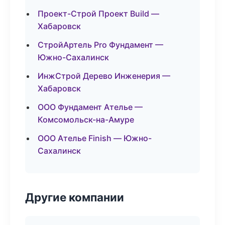
Проект-Строй Проект Build —
Хабаровск
СтройАртель Pro Фундамент —
Южно-Сахалинск
ИнжСтрой Дерево Инженерия —
Хабаровск
ООО Фундамент Ателье —
Комсомольск-на-Амуре
ООО Ателье Finish — Южно-
Сахалинск
Другие компании