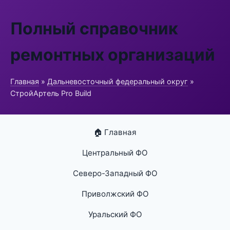
Полный справочник
ремонтных организаций
Главная
»
Дальневосточный федеральный округ
»
СтройАртель Pro Build
🏠 Главная
Центральный ФО
Северо-Западный ФО
Приволжский ФО
Уральский ФО