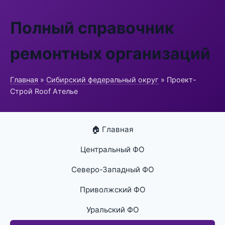
Полный справочник
ремонтных организаций
Главная
»
Сибирский федеральный округ
» Проект-
Строй Roof Ателье
🏠 Главная
Центральный ФО
Северо-Западный ФО
Приволжский ФО
Уральский ФО