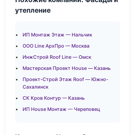
утепление
ИП Монтаж Этаж — Нальчик
ООО Line АрхПро — Москва
ИнжСтрой Roof Line — Омск
Мастерская Проект House — Казань
Проект-Строй Этаж Roof — Южно-
Сахалинск
СК Кров Контур — Казань
ИП House Монтаж — Череповец