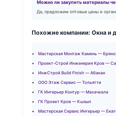
Можно ли закупить материалы че
Да, предложим оптовые цены и орган
Похожие компании: Окна и 
Мастерская Монтаж Камень — Брянс
Проект-Строй Инженерия Кров — Са
ИнжСтрой Build Finish — Абакан
ООО Этаж Сервис — Тольятти
ГК Интерьер Контур — Махачкала
ГК Проект Кров — Кызыл
Мастерская Сервис Интерьер — Екат