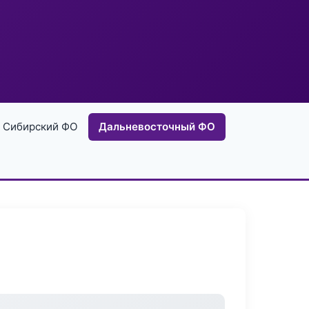
Сибирский ФО
Дальневосточный ФО