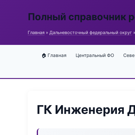
Полный справочник 
Главная
»
Дальневосточный федеральный округ
»
🏠 Главная
Центральный ФО
Севе
ГК Инженерия 