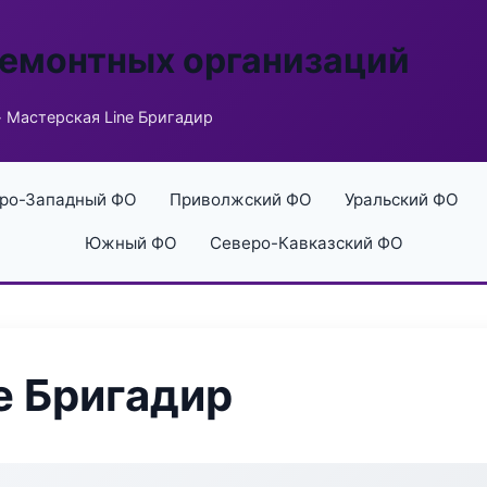
ремонтных организаций
 Мастерская Line Бригадир
ро-Западный ФО
Приволжский ФО
Уральский ФО
Южный ФО
Северо-Кавказский ФО
e Бригадир