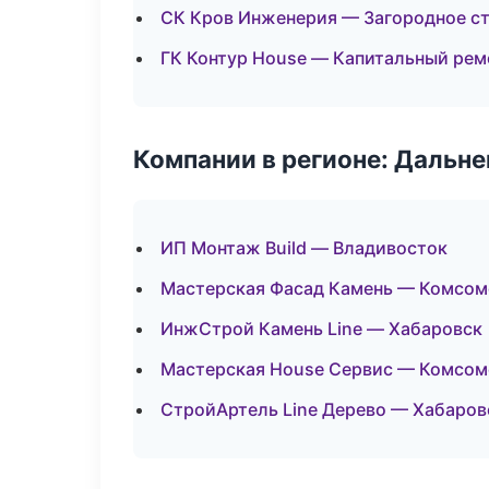
СК Кров Инженерия — Загородное с
ГК Контур House — Капитальный рем
Компании в регионе: Дальн
ИП Монтаж Build — Владивосток
Мастерская Фасад Камень — Комсом
ИнжСтрой Камень Line — Хабаровск
Мастерская House Сервис — Комсом
СтройАртель Line Дерево — Хабаров