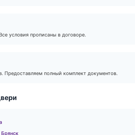
Все условия прописаны в договоре.
в. Предоставляем полный комплект документов.
двери
а
 Брянск