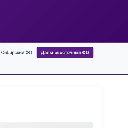
Сибирский ФО
Дальневосточный ФО