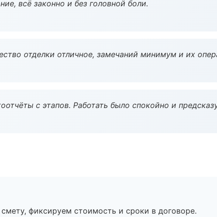
ие, всё законно и без головной боли.
чество отделки отличное, замечаний минимум и их опер
оотчёты с этапов. Работать было спокойно и предсказ
смету, фиксируем стоимость и сроки в договоре.