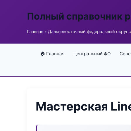
Полный справочник 
Главная
»
Дальневосточный федеральный округ
»
🏠 Главная
Центральный ФО
Севе
Мастерская Lin