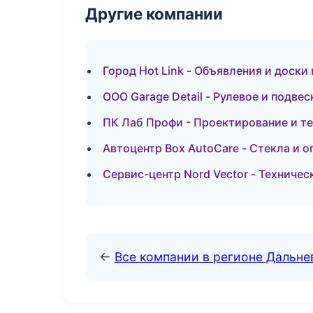
Другие компании
Город Hot Link - Объявления и доски
ООО Garage Detail - Рулевое и подвес
ПК Лаб Профи - Проектирование и т
Автоцентр Box AutoCare - Стекла и о
Сервис-центр Nord Vector - Техниче
←
Все компании в регионе Дальн