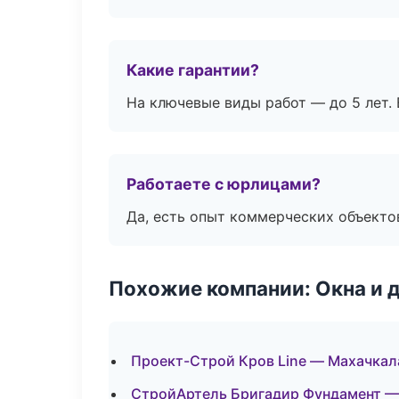
Какие гарантии?
На ключевые виды работ — до 5 лет. 
Работаете с юрлицами?
Да, есть опыт коммерческих объекто
Похожие компании: Окна и 
Проект-Строй Кров Line — Махачкал
СтройАртель Бригадир Фундамент —