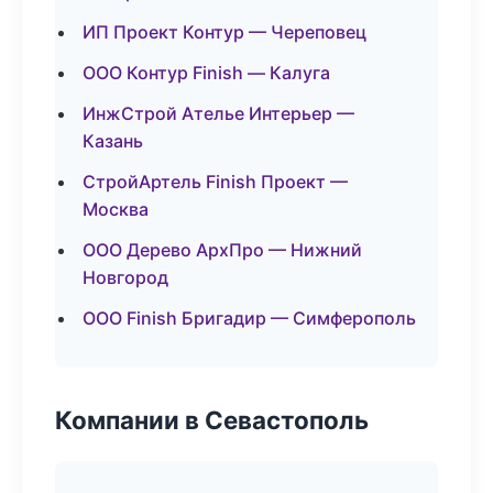
ИП Проект Контур — Череповец
ООО Контур Finish — Калуга
ИнжСтрой Ателье Интерьер —
Казань
СтройАртель Finish Проект —
Москва
ООО Дерево АрхПро — Нижний
Новгород
ООО Finish Бригадир — Симферополь
Компании в Севастополь