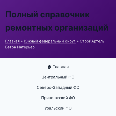
Полный справочник
ремонтных организаций
Главная
»
Южный федеральный округ
» СтройАртель
Бетон Интерьер
🏠 Главная
Центральный ФО
Северо-Западный ФО
Приволжский ФО
Уральский ФО