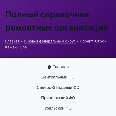
Полный справочник
ремонтных организаций
Главная
»
Южный федеральный округ
» Проект-Строй
Камень Line
🏠 Главная
Центральный ФО
Северо-Западный ФО
Приволжский ФО
Уральский ФО