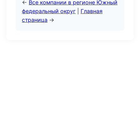
←
Все компании в регионе Южный
федеральный округ
|
Главная
страница
→