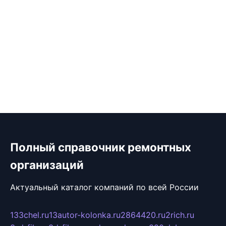
Полный справочник ремонтных
организаций
Актуальный каталог компаний по всей России
133chel.ru
13autor-kolonka.ru
2864420.ru
2rich.ru