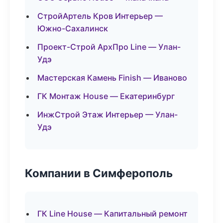
СтройАртель Кров Интерьер —
Южно-Сахалинск
Проект-Строй АрхПро Line — Улан-
Удэ
Мастерская Камень Finish — Иваново
ГК Монтаж House — Екатеринбург
ИнжСтрой Этаж Интерьер — Улан-
Удэ
Компании в Симферополь
ГК Line House — Капитальный ремонт