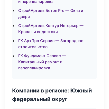
и перепланировка
СтройАртель Бетон Pro — Окна и
двери
СтройАртель Контур Интерьер —
Кровля и водостоки
ГК АрхПро Сервис — Загородное
строительство
ГК Фундамент Сервис —
Капитальный ремонт и
перепланировка
Компании в регионе: Южный
федеральный округ