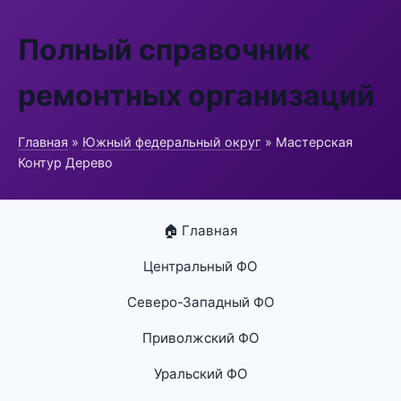
Полный справочник
ремонтных организаций
Главная
»
Южный федеральный округ
» Мастерская
Контур Дерево
🏠 Главная
Центральный ФО
Северо-Западный ФО
Приволжский ФО
Уральский ФО