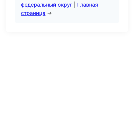
федеральный округ
|
Главная
страница
→