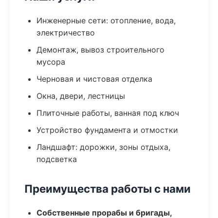
Инженерные сети: отопление, вода,
электричество
Демонтаж, вывоз строительного
мусора
Черновая и чистовая отделка
Окна, двери, лестницы
Плиточные работы, ванная под ключ
Устройство фундамента и отмостки
Ландшафт: дорожки, зоны отдыха,
подсветка
Преимущества работы с нами
Собственные прорабы и бригады,