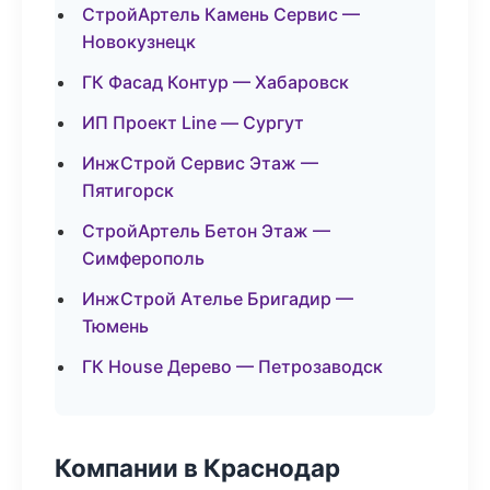
СтройАртель Камень Сервис —
Новокузнецк
ГК Фасад Контур — Хабаровск
ИП Проект Line — Сургут
ИнжСтрой Сервис Этаж —
Пятигорск
СтройАртель Бетон Этаж —
Симферополь
ИнжСтрой Ателье Бригадир —
Тюмень
ГК House Дерево — Петрозаводск
Компании в Краснодар