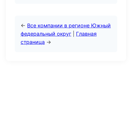
←
Все компании в регионе Южный
федеральный округ
|
Главная
страница
→