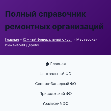
Полный справочник
ремонтных организаций
Главная
»
Южный федеральный округ
» Мастерская
Инженерия Дерево
🏠 Главная
Центральный ФО
Северо-Западный ФО
Приволжский ФО
Уральский ФО