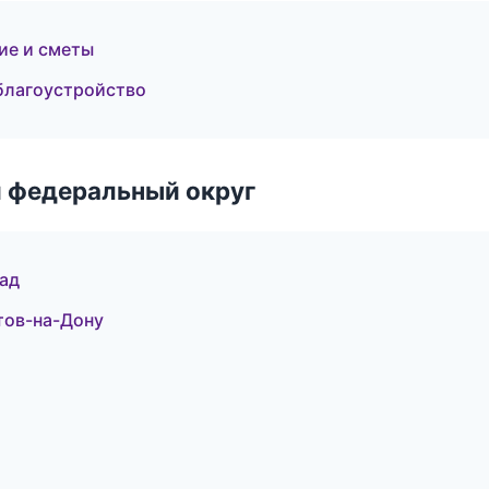
ие и сметы
благоустройство
 федеральный округ
ад
тов-на-Дону