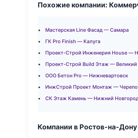
Похожие компании: Коммер
Мастерская Line Фасад — Самара
ГК Pro Finish — Калуга
Проект-Строй Инженерия House — 
Проект-Строй Build Этаж — Великий
ООО Бетон Pro — Нижневартовск
ИнжСтрой Проект Монтаж — Черепо
СК Этаж Камень — Нижний Новгоро
Компании в Ростов-на-Дону