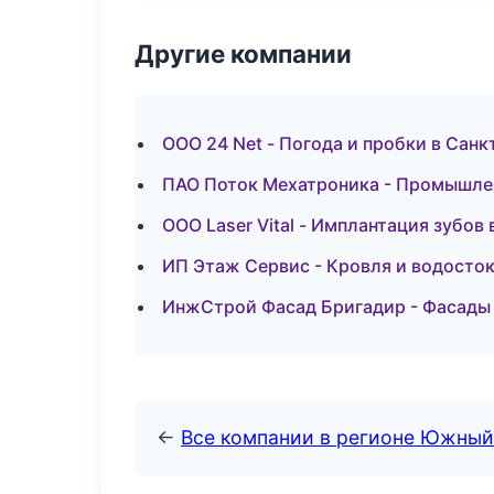
Другие компании
ООО 24 Net - Погода и пробки в Сан
ПАО Поток Мехатроника - Промышлен
ООО Laser Vital - Имплантация зубов
ИП Этаж Сервис - Кровля и водосток
ИнжСтрой Фасад Бригадир - Фасады 
←
Все компании в регионе Южный