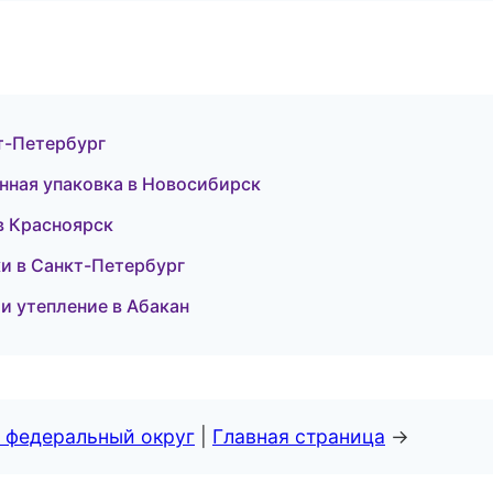
кт-Петербург
ная упаковка в Новосибирск
 в Красноярск
и в Санкт-Петербург
и утепление в Абакан
 федеральный округ
|
Главная страница
→