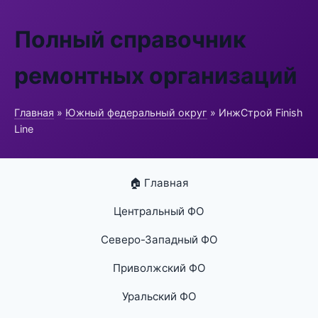
Полный справочник
ремонтных организаций
Главная
»
Южный федеральный округ
» ИнжСтрой Finish
Line
🏠 Главная
Центральный ФО
Северо-Западный ФО
Приволжский ФО
Уральский ФО