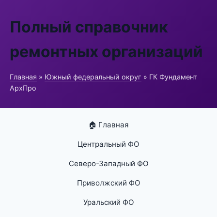
Полный справочник
ремонтных организаций
Главная
»
Южный федеральный округ
» ГК Фундамент
АрхПро
🏠 Главная
Центральный ФО
Северо-Западный ФО
Приволжский ФО
Уральский ФО