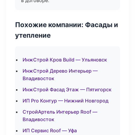
в договоре.
Похожие компании: Фасады и
утепление
ИнжСтрой Кров Build — Ульяновск
ИнжСтрой Дерево Интерьер —
Владивосток
ИнжСтрой Фасад Этаж — Пятигорск
ИП Pro Контур — Нижний Новгород
СтройАртель Интерьер Roof —
Владивосток
ИП Сервис Roof — Уфа