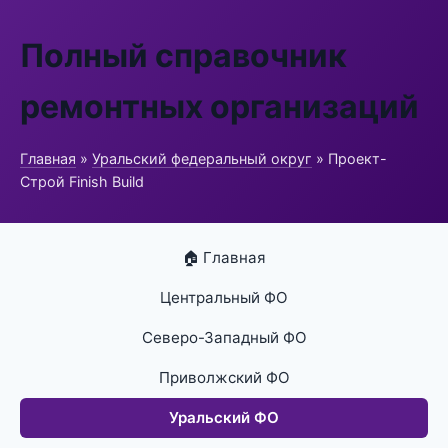
Полный справочник
ремонтных организаций
Главная
»
Уральский федеральный округ
» Проект-
Строй Finish Build
🏠 Главная
Центральный ФО
Северо-Западный ФО
Приволжский ФО
Уральский ФО