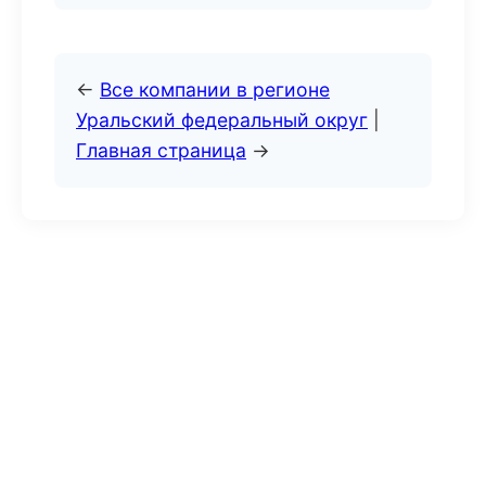
←
Все компании в регионе
Уральский федеральный округ
|
Главная страница
→