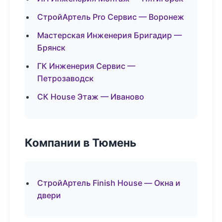
СтройАртель Pro Сервис — Воронеж
Мастерская Инженерия Бригадир —
Брянск
ГК Инженерия Сервис —
Петрозаводск
СК House Этаж — Иваново
Компании в Тюмень
СтройАртель Finish House — Окна и
двери