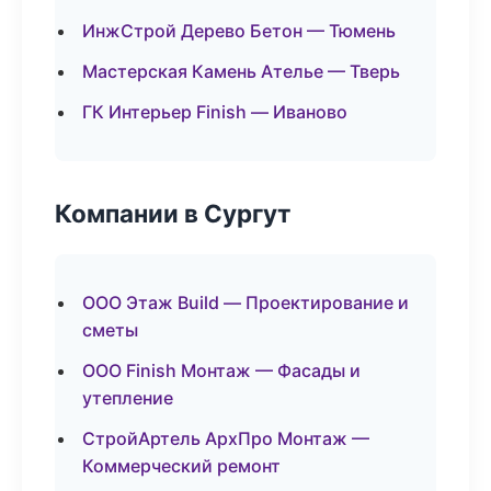
ИнжСтрой Дерево Бетон — Тюмень
Мастерская Камень Ателье — Тверь
ГК Интерьер Finish — Иваново
Компании в Сургут
ООО Этаж Build — Проектирование и
сметы
ООО Finish Монтаж — Фасады и
утепление
СтройАртель АрхПро Монтаж —
Коммерческий ремонт