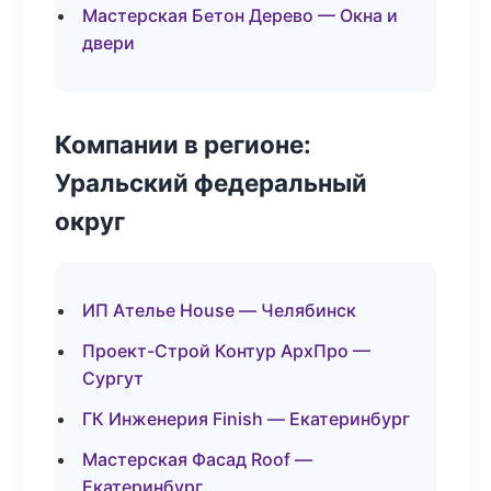
Мастерская Бетон Дерево — Окна и
двери
Компании в регионе:
Уральский федеральный
округ
ИП Ателье House — Челябинск
Проект-Строй Контур АрхПро —
Сургут
ГК Инженерия Finish — Екатеринбург
Мастерская Фасад Roof —
Екатеринбург