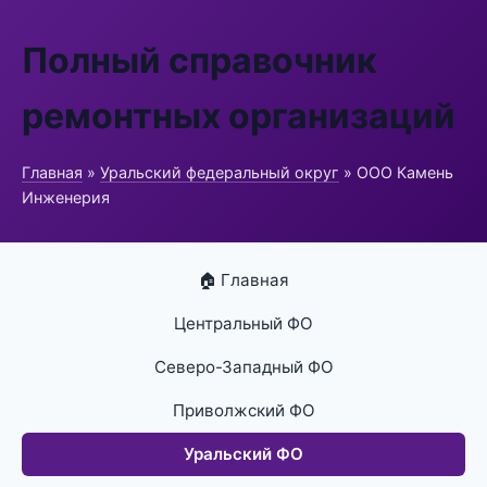
Полный справочник
ремонтных организаций
Главная
»
Уральский федеральный округ
» ООО Камень
Инженерия
🏠 Главная
Центральный ФО
Северо-Западный ФО
Приволжский ФО
Уральский ФО