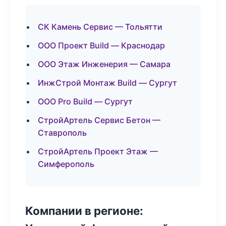
СК Камень Сервис — Тольятти
ООО Проект Build — Краснодар
ООО Этаж Инженерия — Самара
ИнжСтрой Монтаж Build — Сургут
ООО Pro Build — Сургут
СтройАртель Сервис Бетон —
Ставрополь
СтройАртель Проект Этаж —
Симферополь
Компании в регионе: