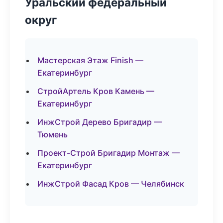
Уральский федеральный
округ
Мастерская Этаж Finish —
Екатеринбург
СтройАртель Кров Камень —
Екатеринбург
ИнжСтрой Дерево Бригадир —
Тюмень
Проект-Строй Бригадир Монтаж —
Екатеринбург
ИнжСтрой Фасад Кров — Челябинск