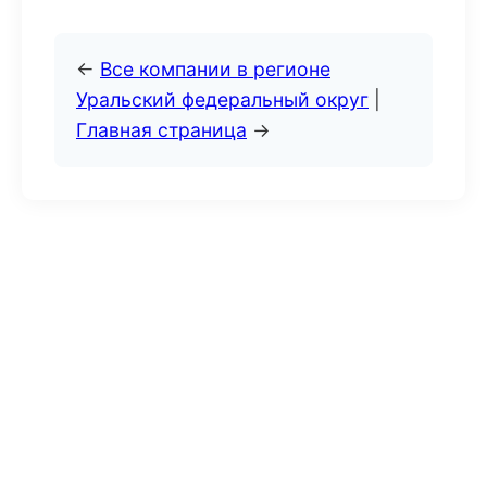
←
Все компании в регионе
Уральский федеральный округ
|
Главная страница
→