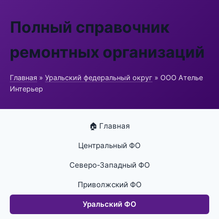
Полный справочник
ремонтных организаций
Главная
»
Уральский федеральный округ
» ООО Ателье
Интерьер
🏠 Главная
Центральный ФО
Северо-Западный ФО
Приволжский ФО
Уральский ФО