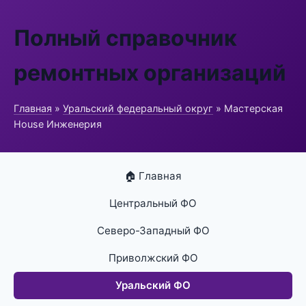
Полный справочник
ремонтных организаций
Главная
»
Уральский федеральный округ
» Мастерская
House Инженерия
🏠 Главная
Центральный ФО
Северо-Западный ФО
Приволжский ФО
Уральский ФО