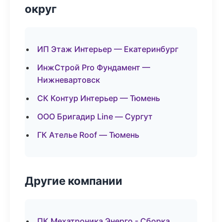
округ
ИП Этаж Интерьер — Екатеринбург
ИнжСтрой Pro Фундамент —
Нижневартовск
СК Контур Интерьер — Тюмень
ООО Бригадир Line — Сургут
ГК Ателье Roof — Тюмень
Другие компании
ПК Мехатроника Энерго - Сборка