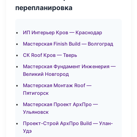
перепланировка
ИП Интерьер Кров — Краснодар
Мастерская Finish Build — Волгоград
СК Roof Кров — Тверь
Мастерская Фундамент Инженерия —
Великий Новгород
Мастерская Монтаж Roof —
Пятигорск
Мастерская Проект АрхПро —
Ульяновск
Проект-Строй АрхПро Build — Улан-
Удэ