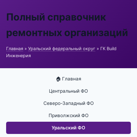
Полный справочник
ремонтных организаций
Главная
»
Уральский федеральный округ
» ГК Build
Инженерия
🏠 Главная
Центральный ФО
Северо-Западный ФО
Приволжский ФО
Уральский ФО