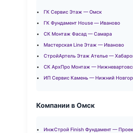
ГК Сервис Этаж — Омск
ГК Фундамент House — Иваново
СК Монтаж Фасад — Самара
Мастерская Line Этаж — Иваново
СтройАртель Этаж Ателье — Хабаро
СК АрхПро Монтаж — Нижневартовс
ИП Сервис Камень — Нижний Новго
Компании в Омск
ИнжСтрой Finish Фундамент — Проек