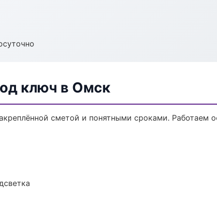
осуточно
од ключ в Омск
закреплённой сметой и понятными сроками. Работаем 
одсветка