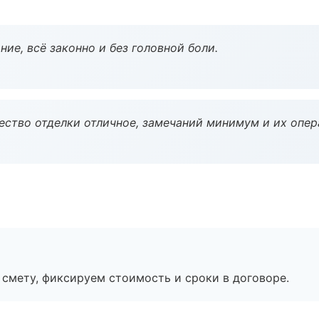
ие, всё законно и без головной боли.
чество отделки отличное, замечаний минимум и их опер
смету, фиксируем стоимость и сроки в договоре.