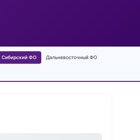
Сибирский ФО
Дальневосточный ФО