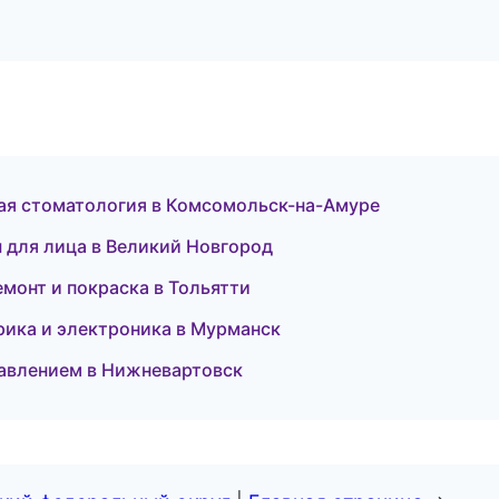
кая стоматология в Комсомольск-на-Амуре
 для лица в Великий Новгород
емонт и покраска в Тольятти
ктрика и электроника в Мурманск
давлением в Нижневартовск