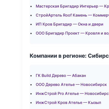
Мастерская Бригадир Интерьер — Кр
СтройАртель Roof Камень — Коммер
ИП Кров Бригадир — Окна и двери
ООО Бригадир Проект — Кровля и в
Компании в регионе: Сибир
ГК Build Дерево — Абакан
ООО Дерево Ателье — Новосибирск
ИнжСтрой Pro Ателье — Новосибирс
ИнжСтрой Кров Ателье — Кызыл