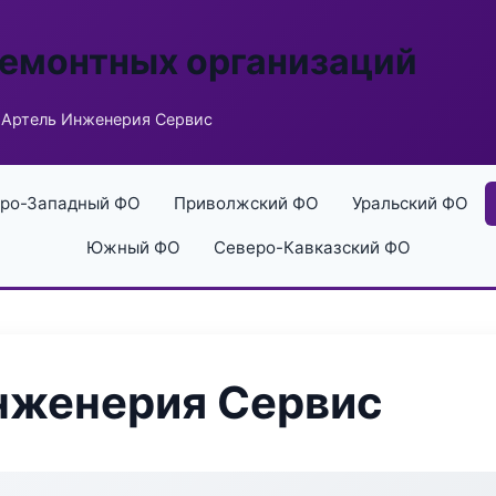
ремонтных организаций
Артель Инженерия Сервис
ро-Западный ФО
Приволжский ФО
Уральский ФО
Южный ФО
Северо-Кавказский ФО
нженерия Сервис