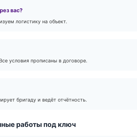
рез вас?
изуем логистику на объект.
Все условия прописаны в договоре.
ирует бригаду и ведёт отчётность.
чные работы под ключ