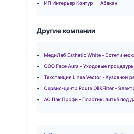
ИП Интерьер Контур — Абакан
Другие компании
МедиЛаб Esthetic White - Эстетичес
ООО Face Aura - Уходовые процедуры
Техстанция Linea Vector - Кузовной р
Сервис-центр Route Oil&Filter - Эле
АО Пак Профи - Пластик: литьё под 