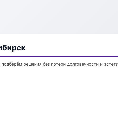
ибирск
 подберём решения без потери долговечности и эстети