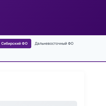
Сибирский ФО
Дальневосточный ФО