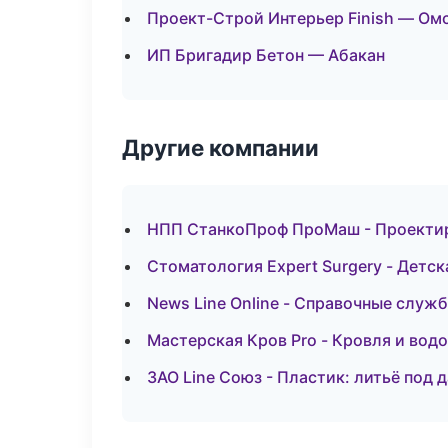
Проект-Строй Интерьер Finish — Ом
ИП Бригадир Бетон — Абакан
Другие компании
НПП СтанкоПроф ПроМаш - Проектиро
Стоматология Expert Surgery - Детс
News Line Online - Справочные служ
Мастерская Кров Pro - Кровля и вод
ЗАО Line Союз - Пластик: литьё под 