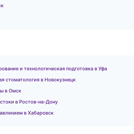
ск
вание и технологическая подготовка в Уфа
кая стоматология в Новокузнецк
бы в Омск
остоки в Ростов-на-Дону
давлением в Хабаровск