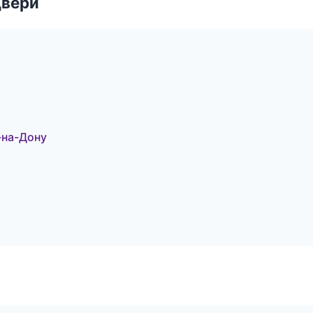
двери
-на-Дону