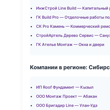
ИнжСтрой Line Build — Капитальный
ГК Build Pro — Отделочные работы п
СК Pro Камень — Коммерческий рем
СтройАртель Дерево Сервис — Сану
ГК Ателье Монтаж — Окна и двери
Компании в регионе: Сибир
ИП Roof Фундамент — Кызыл
ООО Монтаж Проект — Абакан
ООО Бригадир Line — Улан-Удэ