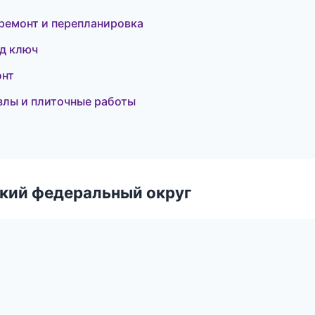
 ремонт и перепланировка
од ключ
онт
злы и плиточные работы
ский федеральный округ