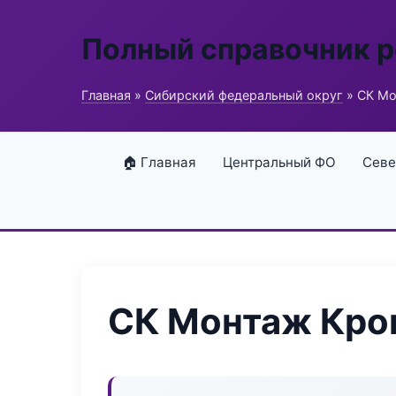
Полный справочник 
Главная
»
Сибирский федеральный округ
» СК Мо
🏠 Главная
Центральный ФО
Севе
СК Монтаж Кро