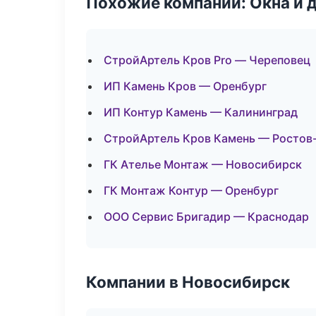
Похожие компании: Окна и 
СтройАртель Кров Pro — Череповец
ИП Камень Кров — Оренбург
ИП Контур Камень — Калининград
СтройАртель Кров Камень — Ростов
ГК Ателье Монтаж — Новосибирск
ГК Монтаж Контур — Оренбург
ООО Сервис Бригадир — Краснодар
Компании в Новосибирск