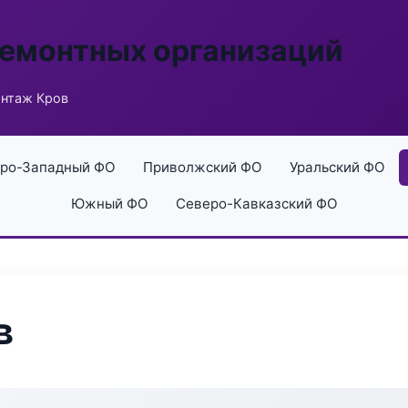
ремонтных организаций
нтаж Кров
ро-Западный ФО
Приволжский ФО
Уральский ФО
Южный ФО
Северо-Кавказский ФО
в