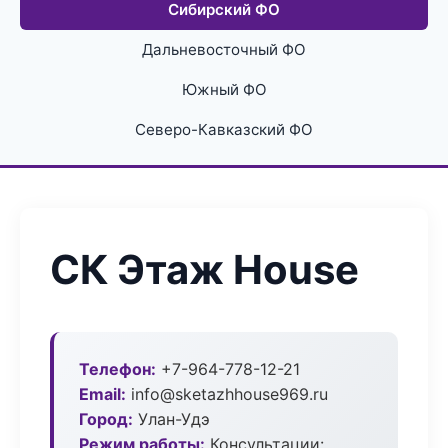
Сибирский ФО
Дальневосточный ФО
Южный ФО
Северо-Кавказский ФО
СК Этаж House
Телефон:
+7-964-778-12-21
Email:
info@sketazhhouse969.ru
Город:
Улан-Удэ
Режим работы:
Консультации: