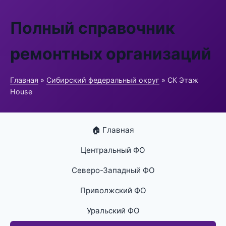
Полный справочник
ремонтных организаций
Главная
»
Сибирский федеральный округ
» СК Этаж
House
🏠 Главная
Центральный ФО
Северо-Западный ФО
Приволжский ФО
Уральский ФО