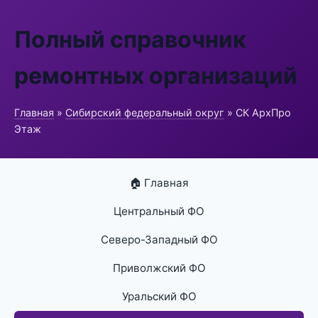
Полный справочник
ремонтных организаций
Главная
»
Сибирский федеральный округ
» СК АрхПро
Этаж
🏠 Главная
Центральный ФО
Северо-Западный ФО
Приволжский ФО
Уральский ФО