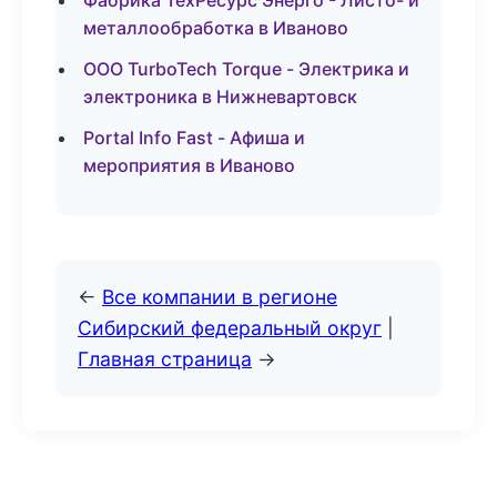
Фабрика ТехРесурс Энерго - Листо- и
металлообработка в Иваново
ООО TurboTech Torque - Электрика и
электроника в Нижневартовск
Portal Info Fast - Афиша и
мероприятия в Иваново
←
Все компании в регионе
Сибирский федеральный округ
|
Главная страница
→