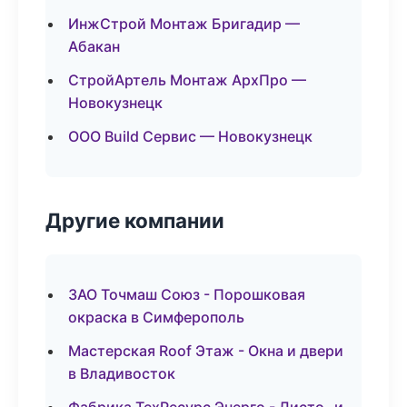
ИнжСтрой Монтаж Бригадир —
Абакан
СтройАртель Монтаж АрхПро —
Новокузнецк
ООО Build Сервис — Новокузнецк
Другие компании
ЗАО Точмаш Союз - Порошковая
окраска в Симферополь
Мастерская Roof Этаж - Окна и двери
в Владивосток