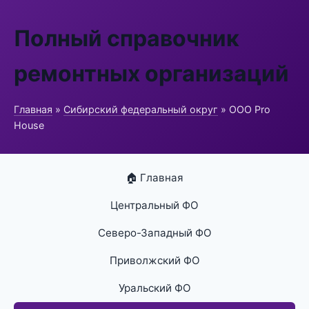
Полный справочник
ремонтных организаций
Главная
»
Сибирский федеральный округ
» ООО Pro
House
🏠 Главная
Центральный ФО
Северо-Западный ФО
Приволжский ФО
Уральский ФО