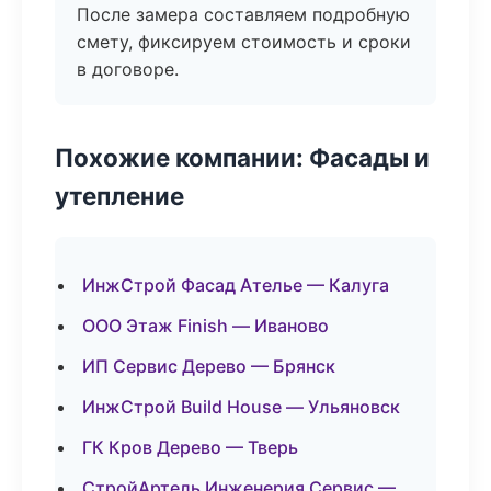
После замера составляем подробную
смету, фиксируем стоимость и сроки
в договоре.
Похожие компании: Фасады и
утепление
ИнжСтрой Фасад Ателье — Калуга
ООО Этаж Finish — Иваново
ИП Сервис Дерево — Брянск
ИнжСтрой Build House — Ульяновск
ГК Кров Дерево — Тверь
СтройАртель Инженерия Сервис —