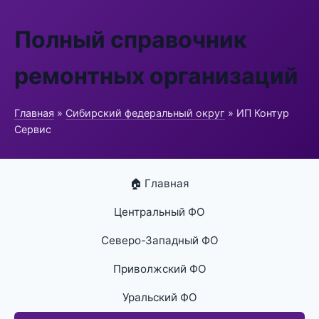
Полный справочник
ремонтных организаций
Главная
»
Сибирский федеральный округ
» ИП Контур
Сервис
🏠 Главная
Центральный ФО
Северо-Западный ФО
Приволжский ФО
Уральский ФО