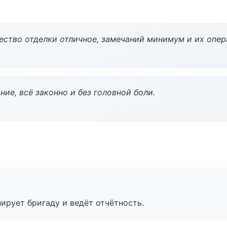
чество отделки отличное, замечаний минимум и их опер
ие, всё законно и без головной боли.
ирует бригаду и ведёт отчётность.