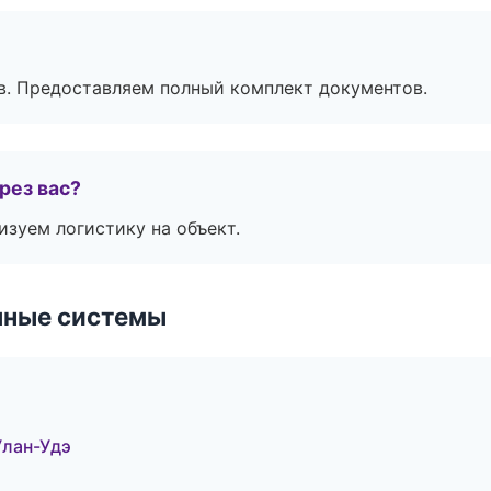
в. Предоставляем полный комплект документов.
рез вас?
изуем логистику на объект.
чные системы
Улан-Удэ