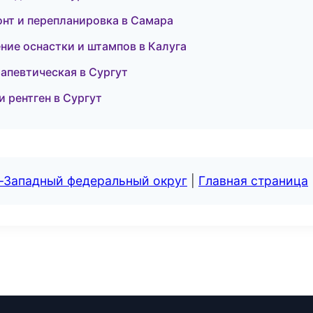
онт и перепланировка в Самара
ние оснастки и штампов в Калуга
рапевтическая в Сургут
и рентген в Сургут
о-Западный федеральный округ
|
Главная страница