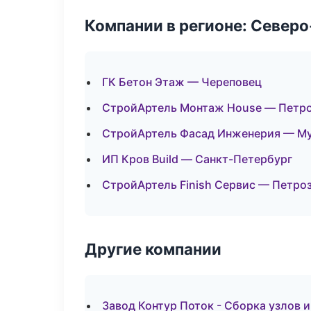
Компании в регионе: Север
ГК Бетон Этаж — Череповец
СтройАртель Монтаж House — Петр
СтройАртель Фасад Инженерия — М
ИП Кров Build — Санкт-Петербург
СтройАртель Finish Сервис — Петро
Другие компании
Завод Контур Поток - Сборка узлов 