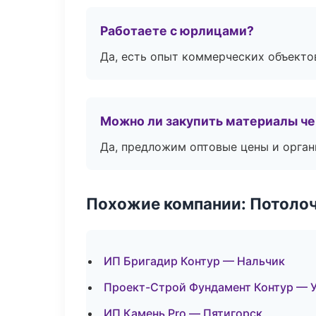
Работаете с юрлицами?
Да, есть опыт коммерческих объекто
Можно ли закупить материалы че
Да, предложим оптовые цены и орган
Похожие компании: Потоло
ИП Бригадир Контур — Нальчик
Проект-Строй Фундамент Контур — 
ИП Камень Pro — Пятигорск