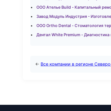
ООО Ателье Build - Капитальный рем
Завод Модуль Индустрия - Изготовле
ООО Ortho Dental - Стоматология те
Дентал White Premium - Диагностика 
←
Все компании в регионе Север