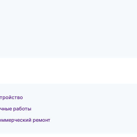
стройство
очные работы
оммерческий ремонт