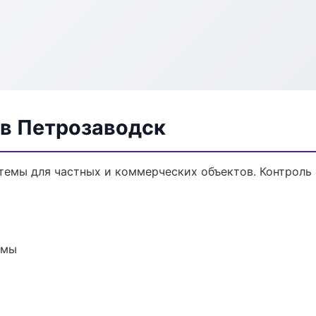
в Петрозаводск
темы для частных и коммерческих объектов. Контроль 
емы