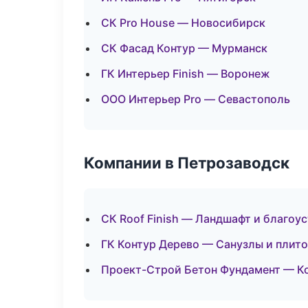
СК Pro House — Новосибирск
СК Фасад Контур — Мурманск
ГК Интерьер Finish — Воронеж
ООО Интерьер Pro — Севастополь
Компании в Петрозаводск
СК Roof Finish — Ландшафт и благоу
ГК Контур Дерево — Санузлы и плит
Проект-Строй Бетон Фундамент — К