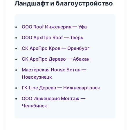
Ландшафт и благоустройство
ООО Roof Инженерия — Уфа
ООО АрхПро Roof — Тверь
СК АрхПро Кров — Оренбург
СК АрхПро Дерево — Абакан
Мастерская House Бетон —
Новокузнецк
ГК Line Дерево — Нижневартовск
ООО Инженерия Монтаж —
Челябинск