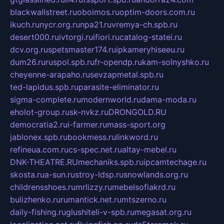
blackwallstreet.ru
oboimos.ru
optim-doors.com.ru
ikuch.ru
nycr.org.ru
npa21.ru
vremya-ch.spb.ru
desert000.ru
ivtorgi.ru
ifiori.ru
catalog-statei.ru
dcv.org.ru
spetsmaster174.ru
ipkameryhiseeu.ru
dum26.ru
ruspol.spb.ru
fr-opendp.ru
kam-solnyshko.ru
cheyenne-arapaho.ru
sevzapmetal.spb.ru
ted-lapidus.spb.ru
parasite-eliminator.ru
sigma-complete.ru
modernworld.ru
dama-moda.ru
eholot-group.ru
sk-nvkz.ru
DRONGOLD.RU
democratia2.ru
i-farmer.ru
mass-sport.org
jablonex.spb.ru
bookmess.ru
linkword.ru
refineua.com.ru
cs-spec.net.ru
altay-mebel.ru
DNK-THEATRE.RU
mechaniks.spb.ru
ipcamtechage.ru
skosta.ru
a-sun.ru
stroy-ldsp.ru
snowlands.org.ru
childrensshoes.ru
mrlizzy.ru
mebelsofiakrd.ru
bulizhenko.ru
rumantick.net.ru
mtszerno.ru
daily-fishing.ru
glushiteli-v-spb.ru
megasat.org.ru