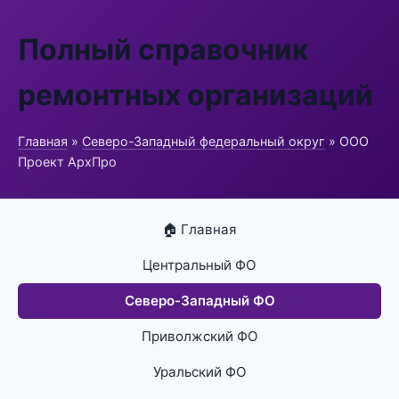
Полный справочник
ремонтных организаций
Главная
»
Северо-Западный федеральный округ
» ООО
Проект АрхПро
🏠 Главная
Центральный ФО
Северо-Западный ФО
Приволжский ФО
Уральский ФО