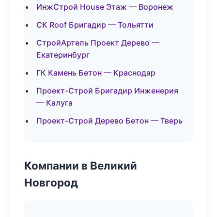
ИнжСтрой House Этаж — Воронеж
СК Roof Бригадир — Тольятти
СтройАртель Проект Дерево —
Екатеринбург
ГК Камень Бетон — Краснодар
Проект-Строй Бригадир Инженерия
— Калуга
Проект-Строй Дерево Бетон — Тверь
Компании в Великий
Новгород