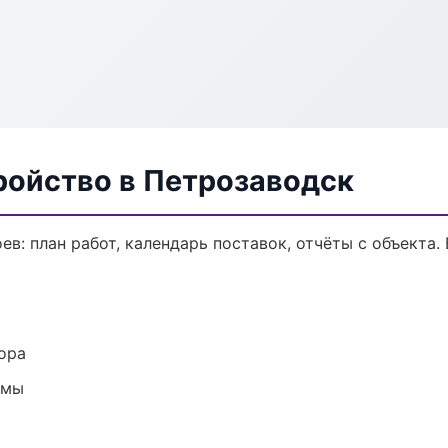
ройство в Петрозаводск
в: план работ, календарь поставок, отчёты с объекта. 
ора
емы