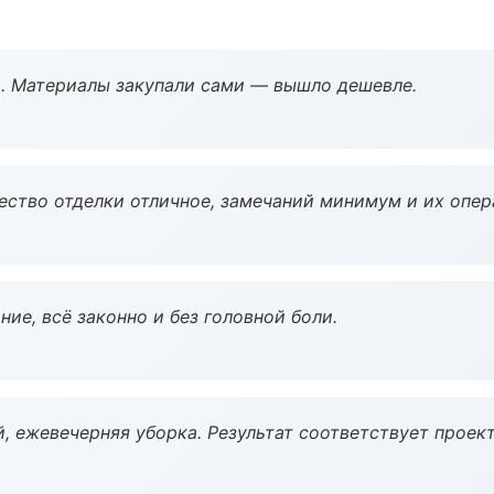
. Материалы закупали сами — вышло дешевле.
чество отделки отличное, замечаний минимум и их опер
ие, всё законно и без головной боли.
, ежевечерняя уборка. Результат соответствует проект