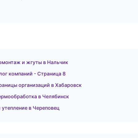
омонтаж и жгуты в Нальчик
лог компаний - Страница 8
раницы организаций в Хабаровск
термообработка в Челябинск
 утепление в Череповец