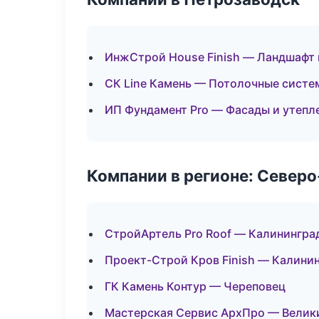
ИнжСтрой House Finish — Ландшафт 
СК Line Камень — Потолочные систе
ИП Фундамент Pro — Фасады и утепл
Компании в регионе: Север
СтройАртель Pro Roof — Калинингра
Проект-Строй Кров Finish — Калини
ГК Камень Контур — Череповец
Мастерская Сервис АрхПро — Велик