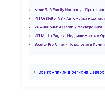
МедиЛаб Family Harmony - Протезир
ИП Oil&Filter V8 - Автомойка и детей
Инжиниринг Assembly Мехатроника -
ИП Media Pages - Недвижимость в О
Beauty Pro Clinic - Подология в Кали
←
Все компании в регионе Север