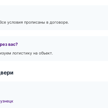
Все условия прописаны в договоре.
рез вас?
изуем логистику на объект.
двери
узнецк