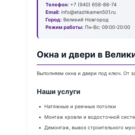
Телефон:
+7 (940) 658-88-74
Email:
info@etazhkamen501.ru
Город:
Великий Новгород
Режим работы:
Пн-Вс: 09:00-20:00
Окна и двери в Велик
Выполняем окна и двери под ключ. От з
Наши услуги
Натяжные и реечные потолки
Монтаж кровли и водосточной сист
Демонтаж, вывоз строительного мус