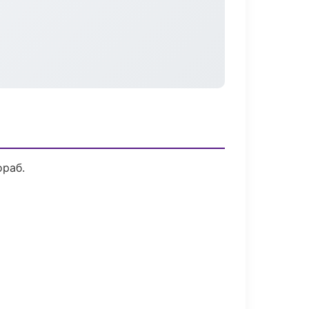
ораб.