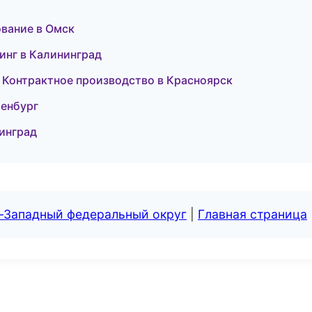
ование в Омск
линг в Калининград
 Контрактное производство в Красноярск
ренбург
нинград
о-Западный федеральный округ
|
Главная страница