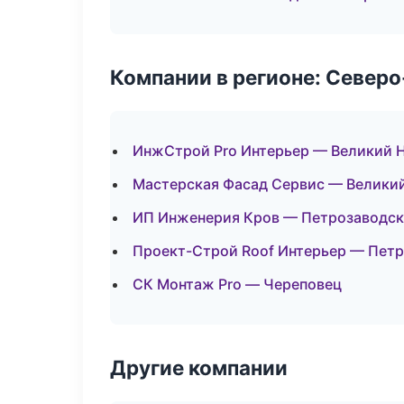
Компании в регионе: Север
ИнжСтрой Pro Интерьер — Великий 
Мастерская Фасад Сервис — Велики
ИП Инженерия Кров — Петрозаводск
Проект-Строй Roof Интерьер — Пет
СК Монтаж Pro — Череповец
Другие компании