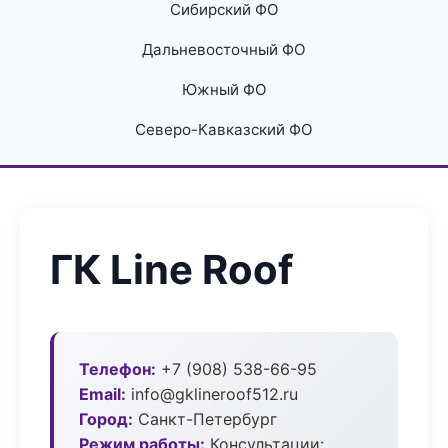
Сибирский ФО
Дальневосточный ФО
Южный ФО
Северо-Кавказский ФО
ГК Line Roof
Телефон:
+7 (908) 538-66-95
Email:
info@gklineroof512.ru
Город:
Санкт-Петербург
Режим работы:
Консультации: