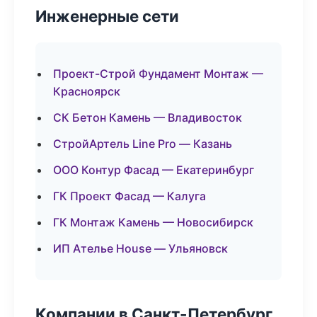
Инженерные сети
Проект-Строй Фундамент Монтаж —
Красноярск
СК Бетон Камень — Владивосток
СтройАртель Line Pro — Казань
ООО Контур Фасад — Екатеринбург
ГК Проект Фасад — Калуга
ГК Монтаж Камень — Новосибирск
ИП Ателье House — Ульяновск
Компании в Санкт-Петербург