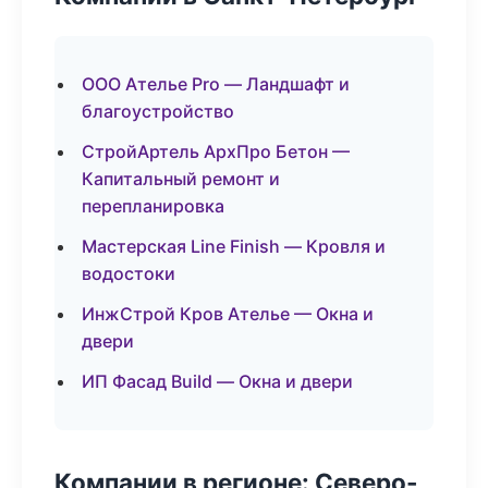
ООО Ателье Pro — Ландшафт и
благоустройство
СтройАртель АрхПро Бетон —
Капитальный ремонт и
перепланировка
Мастерская Line Finish — Кровля и
водостоки
ИнжСтрой Кров Ателье — Окна и
двери
ИП Фасад Build — Окна и двери
Компании в регионе: Северо-