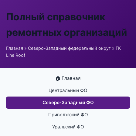
Полный справочник
ремонтных организаций
Главная
»
Северо-Западный федеральный округ
» ГК
Line Roof
🏠 Главная
Центральный ФО
Северо-Западный ФО
Приволжский ФО
Уральский ФО