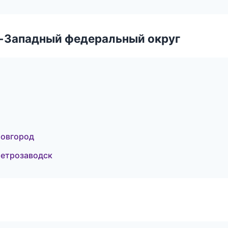
о-Западный федеральный округ
Новгород
етрозаводск