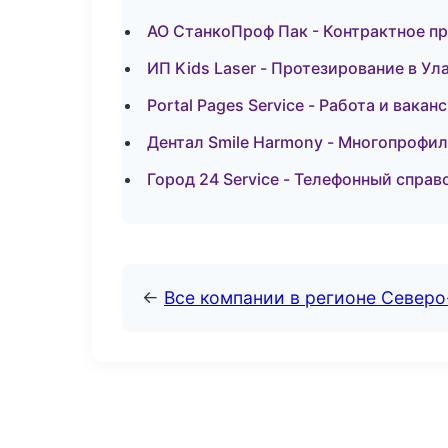
АО СтанкоПроф Пак - Контрактное п
ИП Kids Laser - Протезирование в Ул
Portal Pages Service - Работа и вака
Дентал Smile Harmony - Многопрофи
Город 24 Service - Телефонный справ
←
Все компании в регионе Север