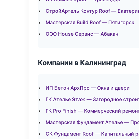
СтройАртель Контур Roof — Екатери
Мастерская Build Roof — Пятигорск
ООО House Сервис — Абакан
Компании в Калининград
ИП Бетон АрхПро — Окна и двери
ГК Ателье Этаж — Загородное строи
ГК Pro Finish — Коммерческий ремон
Мастерская Фундамент Ателье — Пр
СК Фундамент Roof — Капитальный р