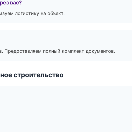
рез вас?
изуем логистику на объект.
в. Предоставляем полный комплект документов.
ное строительство