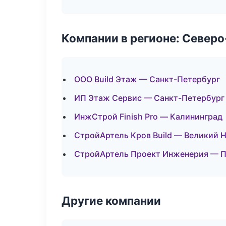
Компании в регионе: Север
ООО Build Этаж — Санкт-Петербург
ИП Этаж Сервис — Санкт-Петербург
ИнжСтрой Finish Pro — Калининград
СтройАртель Кров Build — Великий 
СтройАртель Проект Инженерия — П
Другие компании