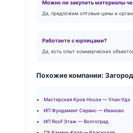
Можно ли закупить материалы че
Да, предложим оптовые цены и орган
Работаете с юрлицами?
Да, есть опыт коммерческих объекто
Похожие компании: Загород
Мастерская Кров House — Улан-Удэ
ИП Фундамент Сервис — Иваново
ИП Roof Этаж — Волгоград
СК Камень Кров — Краснодар