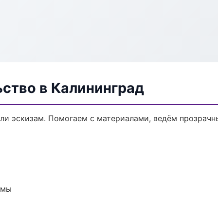
ьство в Калининград
или эскизам. Помогаем с материалами, ведём прозрачн
емы