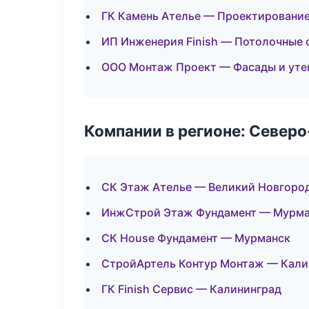
ГК Камень Ателье — Проектирование
ИП Инженерия Finish — Потолочные
ООО Монтаж Проект — Фасады и уте
Компании в регионе: Север
СК Этаж Ателье — Великий Новгоро
ИнжСтрой Этаж Фундамент — Мурма
СК House Фундамент — Мурманск
СтройАртель Контур Монтаж — Кали
ГК Finish Сервис — Калининград