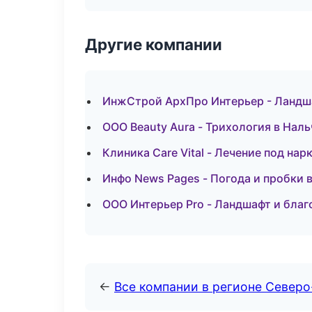
Другие компании
ИнжСтрой АрхПро Интерьер - Ландша
ООО Beauty Aura - Трихология в Нал
Клиника Care Vital - Лечение под на
Инфо News Pages - Погода и пробки 
ООО Интерьер Pro - Ландшафт и благ
←
Все компании в регионе Север