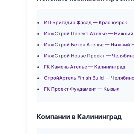
ИП Бригадир Фасад — Красноярск
ИнжСтрой Проект Ателье — Нижний
ИнжСтрой Бетон Ателье — Нижний 
ИнжСтрой House Проект — Челябин
ГК Камень Ателье — Калининград
СтройАртель Finish Build — Челябин
ГК Проект Фундамент — Кызыл
Компании в Калининград