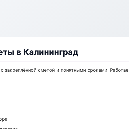
еты в Калининград
 с закреплённой сметой и понятными сроками. Работа
ора