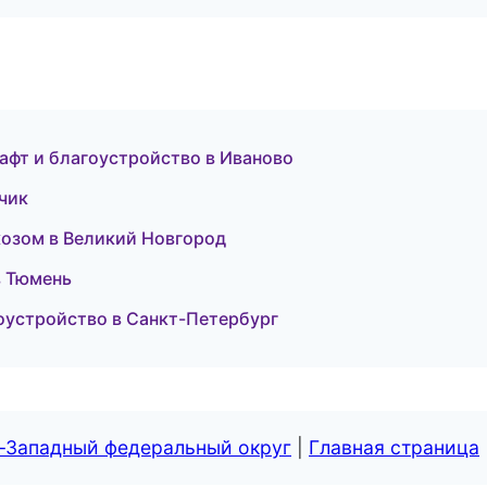
фт и благоустройство в Иваново
ьчик
ркозом в Великий Новгород
в Тюмень
оустройство в Санкт-Петербург
о-Западный федеральный округ
|
Главная страница