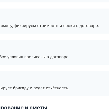
смету, фиксируем стоимость и сроки в договоре.
Все условия прописаны в договоре.
ирует бригаду и ведёт отчётность.
рование и сметы