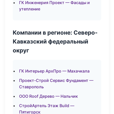
ГК Инженерия Проект — Фасады и
утепление
Компании в регионе: Северо-
Кавказский федеральный
округ
ГК Интерьер АрхПро — Махачкала
Проект-Строй Сервис Фундамент —
Ставрополь
ООО Roof Дерево — Нальчик
СтройАртель Этаж Build —
Пятигорск