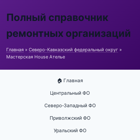
Полный справочник
ремонтных организаций
Главная
»
Северо-Кавказский федеральный округ
»
Мастерская House Ателье
🏠 Главная
Центральный ФО
Северо-Западный ФО
Приволжский ФО
Уральский ФО