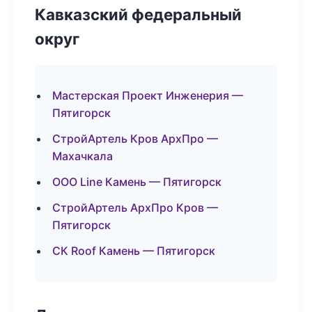
Кавказский федеральный
округ
Мастерская Проект Инженерия —
Пятигорск
СтройАртель Кров АрхПро —
Махачкала
ООО Line Камень — Пятигорск
СтройАртель АрхПро Кров —
Пятигорск
СК Roof Камень — Пятигорск