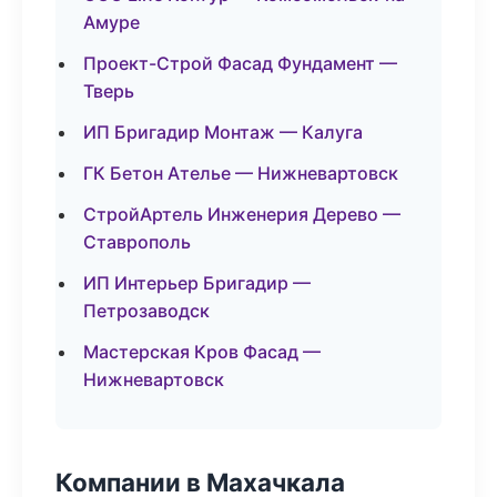
Амуре
Проект-Строй Фасад Фундамент —
Тверь
ИП Бригадир Монтаж — Калуга
ГК Бетон Ателье — Нижневартовск
СтройАртель Инженерия Дерево —
Ставрополь
ИП Интерьер Бригадир —
Петрозаводск
Мастерская Кров Фасад —
Нижневартовск
Компании в Махачкала