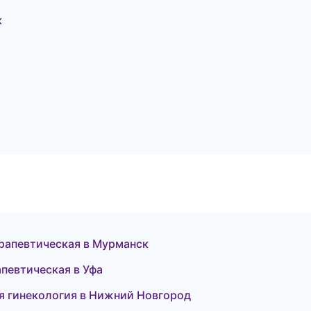
к
ерапевтическая в Мурманск
апевтическая в Уфа
ая гинекология в Нижний Новгород