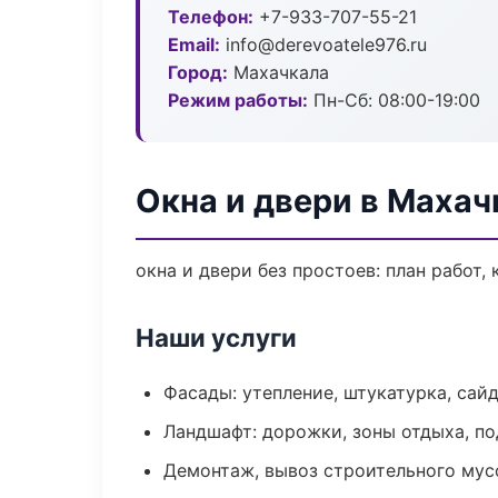
Телефон:
+7-933-707-55-21
Email:
info@derevoatele976.ru
Город:
Махачкала
Режим работы:
Пн-Сб: 08:00-19:00
Окна и двери в Махач
окна и двери без простоев: план работ, 
Наши услуги
Фасады: утепление, штукатурка, сай
Ландшафт: дорожки, зоны отдыха, п
Демонтаж, вывоз строительного мус