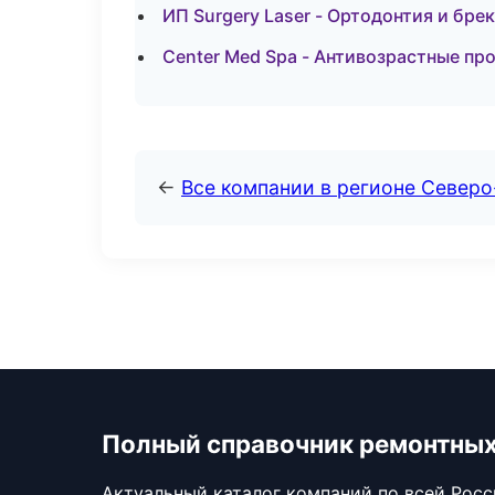
ИП Surgery Laser - Ортодонтия и бр
Center Med Spa - Антивозрастные п
←
Все компании в регионе Северо
Полный справочник ремонтных
Актуальный каталог компаний по всей Рос