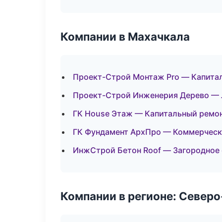
Компании в Махачкала
Проект-Строй Монтаж Pro — Капитал
Проект-Строй Инженерия Дерево — 
ГК House Этаж — Капитальный ремон
ГК Фундамент АрхПро — Коммерческ
ИнжСтрой Бетон Roof — Загородное
Компании в регионе: Север