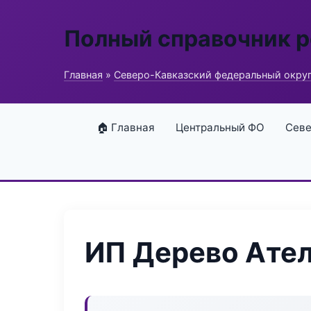
Полный справочник 
Главная
»
Северо-Кавказский федеральный окру
🏠 Главная
Центральный ФО
Севе
ИП Дерево Ате