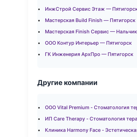
ИнжСтрой Сервис Этаж — Пятигорс
Мастерская Build Finish — Пятигорск
Мастерская Finish Сервис — Нальчик
ООО Контур Интерьер — Пятигорск
ГК Инженерия АрхПро — Пятигорск
Другие компании
ООО Vital Premium - Стоматология т
ИП Care Therapy - Стоматология тер
Клиника Harmony Face - Эстетическ