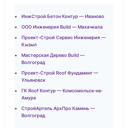
ИнжСтрой Бетон Контур — Иваново
ООО Инженерия Build — Махачкала
Проект-Строй Сервис Инженерия —
Кызыл
Мастерская Дерево Build —
Волгоград
Проект-Строй Roof Фундамент —
Ульяновск
ГК Roof Контур — Комсомольск-на-
Амуре
СтройАртель АрхПро Камень —
Волгоград