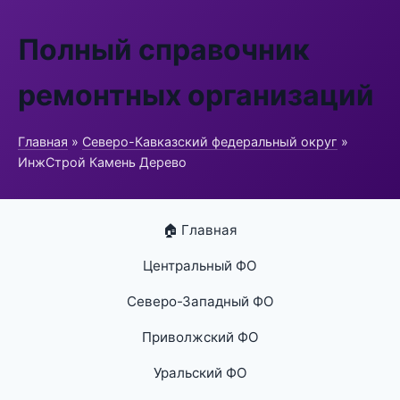
Полный справочник
ремонтных организаций
Главная
»
Северо-Кавказский федеральный округ
»
ИнжСтрой Камень Дерево
🏠 Главная
Центральный ФО
Северо-Западный ФО
Приволжский ФО
Уральский ФО