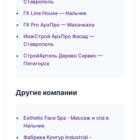
Ставрополь
ГК Line House — Нальчик
ГК Pro АрхПро — Махачкала
ИнжСтрой АрхПро Фасад —
Ставрополь
СтройАртель Дерево Сервис —
Пятигорск
Другие компании
Esthetic Face Spa - Массаж и спа в
Нальчик
Фабрика Контур Industrial -