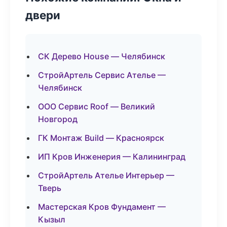
двери
СК Дерево House — Челябинск
СтройАртель Сервис Ателье —
Челябинск
ООО Сервис Roof — Великий
Новгород
ГК Монтаж Build — Красноярск
ИП Кров Инженерия — Калининград
СтройАртель Ателье Интерьер —
Тверь
Мастерская Кров Фундамент —
Кызыл