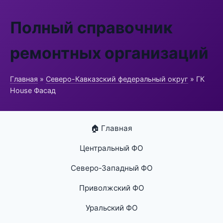
Полный справочник
ремонтных организаций
Главная
»
Северо-Кавказский федеральный округ
» ГК
House Фасад
🏠 Главная
Центральный ФО
Северо-Западный ФО
Приволжский ФО
Уральский ФО