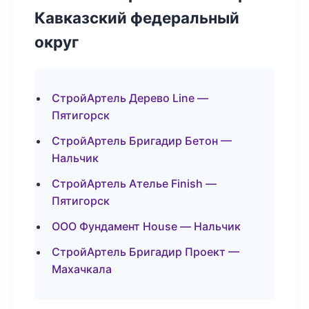
Кавказский федеральный
округ
СтройАртель Дерево Line —
Пятигорск
СтройАртель Бригадир Бетон —
Нальчик
СтройАртель Ателье Finish —
Пятигорск
ООО Фундамент House — Нальчик
СтройАртель Бригадир Проект —
Махачкала