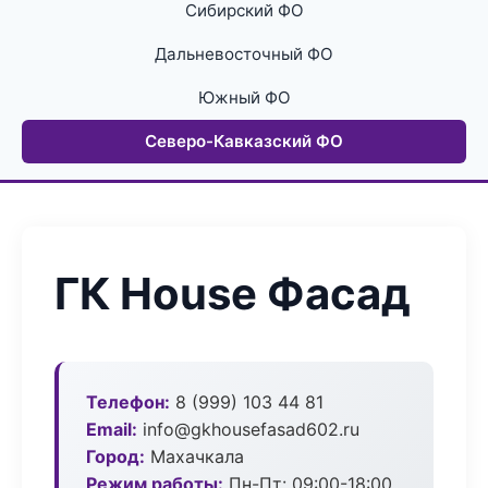
Сибирский ФО
Дальневосточный ФО
Южный ФО
Северо-Кавказский ФО
ГК House Фасад
Телефон:
8 (999) 103 44 81
Email:
info@gkhousefasad602.ru
Город:
Махачкала
Режим работы:
Пн-Пт: 09:00-18:00,