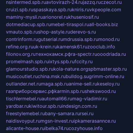
nsintermed.spb.ru
avtovirazh-24.ru
jazzq.ru
czecot.ru
cruizi.spb.ru
spasskaya.spb.ru
kniris.ru
vkpeople.com
maminy-mysli.ru
arionorel.ru
khuseniosif.ru
dotmediacup.spb.ru
mebel-tiraspol.ru
all-books.biz
vmauto.spb.ru
shop-astyle.ru
derevo-s.ru
contrinform.ru
gutserial.ru
mdrussia.spb.ru
monod.ru
refine.org.ru
uk-krein.ru
kamensk61.ru
zooclub.info
filonov.org.ru
технокамск.рф
ra-spectr.ru
ooodriada.ru
promelmash.spb.ru
ixtys.spb.ru
fccity.ru
glamourstudio.spb.ru
kola-nature.org
spbmaster.spb.ru
musicoutlet.ru
china.msk.ru
bulldog.su
grimm-online.ru
outlander.net.ru
maga.spb.ru
anime-sell.ru
keseloy.ru
газприборсервис.рф
karmin.spb.ru
shekswood.ru
tischlermebel.ru
automall66.ru
mag-vladimir.ru
yardbar.ru
kiwitour.spb.ru
indesign.com.ru
freestylemebel.ru
bany-samara.ru
rsei.ru
naidisvoyput.ru
mgsn-invest.ru
ipkamerasannce.ru
alicante-house.ru
ibelka74.ru
cozyhouse.info