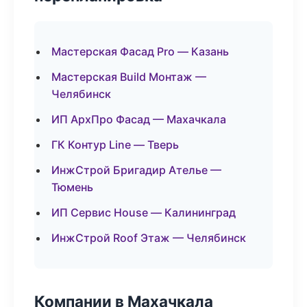
Мастерская Фасад Pro — Казань
Мастерская Build Монтаж —
Челябинск
ИП АрхПро Фасад — Махачкала
ГК Контур Line — Тверь
ИнжСтрой Бригадир Ателье —
Тюмень
ИП Сервис House — Калининград
ИнжСтрой Roof Этаж — Челябинск
Компании в Махачкала