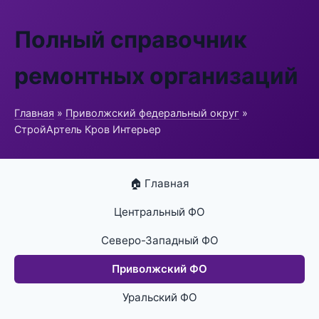
Полный справочник
ремонтных организаций
Главная
»
Приволжский федеральный округ
»
СтройАртель Кров Интерьер
🏠 Главная
Центральный ФО
Северо-Западный ФО
Приволжский ФО
Уральский ФО