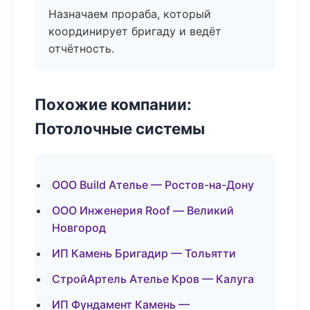
Назначаем прораба, который
координирует бригаду и ведёт
отчётность.
Похожие компании:
Потолочные системы
ООО Build Ателье — Ростов-на-Дону
ООО Инженерия Roof — Великий
Новгород
ИП Камень Бригадир — Тольятти
СтройАртель Ателье Кров — Калуга
ИП Фундамент Камень —