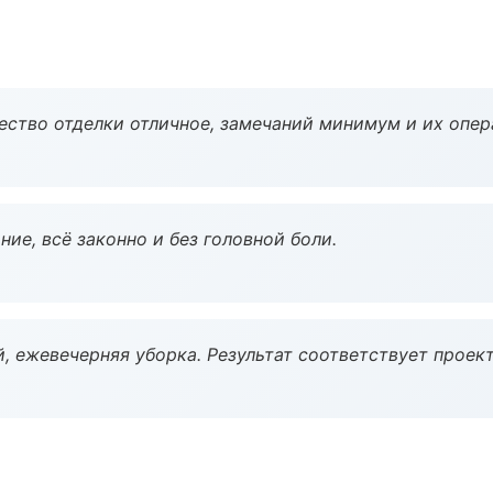
чество отделки отличное, замечаний минимум и их опер
ие, всё законно и без головной боли.
, ежевечерняя уборка. Результат соответствует проект