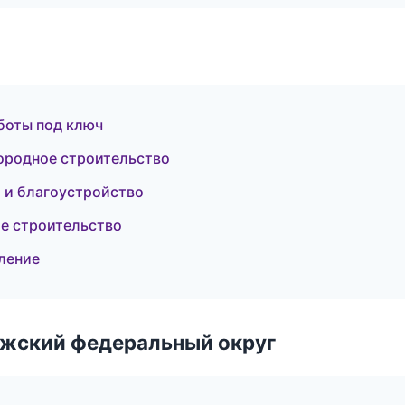
боты под ключ
ородное строительство
 и благоустройство
е строительство
ление
лжский федеральный округ