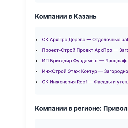
Компании в Казань
СК АрхПро Дерево — Отделочные ра
Проект-Строй Проект АрхПро — Заг
ИП Бригадир Фундамент — Ландшафт
ИнжСтрой Этаж Контур — Загородно
СК Инженерия Roof — Фасады и утеп
Компании в регионе: Приво