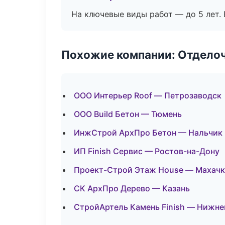
На ключевые виды работ — до 5 лет. 
Похожие компании: Отдело
ООО Интерьер Roof — Петрозаводск
ООО Build Бетон — Тюмень
ИнжСтрой АрхПро Бетон — Нальчик
ИП Finish Сервис — Ростов-на-Дону
Проект-Строй Этаж House — Махачк
СК АрхПро Дерево — Казань
СтройАртель Камень Finish — Нижне