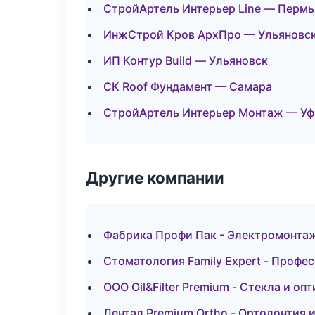
СтройАртель Интерьер Line — Пермь
ИнжСтрой Кров АрхПро — Ульяновс
ИП Контур Build — Ульяновск
СК Roof Фундамент — Самара
СтройАртель Интерьер Монтаж — Уф
Другие компании
Фабрика Профи Пак - Электромонтаж
Стоматология Family Expert - Профе
ООО Oil&Filter Premium - Стекла и оп
Дентал Premium Ortho - Ортодонтия 