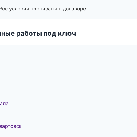
Все условия прописаны в договоре.
чные работы под ключ
ала
вартовск