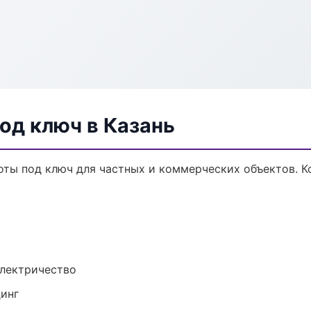
од ключ в Казань
ты под ключ для частных и коммерческих объектов. Ко
электричество
динг