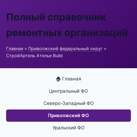
Полный справочник
ремонтных организаций
Главная
»
Приволжский федеральный округ
»
СтройАртель Ателье Build
🏠 Главная
Центральный ФО
Северо-Западный ФО
Приволжский ФО
Уральский ФО