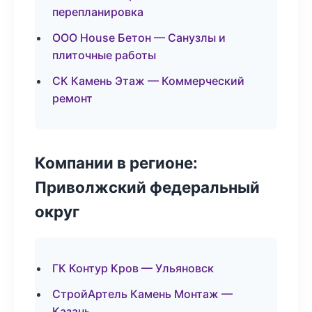
перепланировка
ООО House Бетон — Санузлы и
плиточные работы
СК Камень Этаж — Коммерческий
ремонт
Компании в регионе:
Приволжский федеральный
округ
ГК Контур Кров — Ульяновск
СтройАртель Камень Монтаж —
Казань