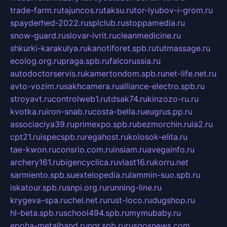
trade-farm.ru
tajuncos.ru
taksu.ru
tor-lyubov-i-grom.ru
spayderhed-2022.ru
splclub.ru
stoppamedia.ru
snow-guard.ru
slovar-ivrit.ru
cleanmedicine.ru
shkurki-karakulya.ru
kanotiforet.spb.ru
tutmassage.ru
ecolog.org.ru
praga.spb.ru
falcorussia.ru
autodoctorservis.ru
kamertondom.spb.ru
net-life.net.ru
avto-vozim.ru
sakhcamera.ru
alliance-electro.spb.ru
stroyavt.ru
controlweb1.ru
tdsak74.ru
kinzozo-ru.ru
kvotka.ru
iron-snab.ru
costa-bella.ru
eugrus.pp.ru
associaciya39.ru
primexpo.spb.ru
bezmorchin.ru
ia2.ru
cpt21.ru
ispecspb.ru
regahost.ru
kolosok-elita.ru
tae-kwon.ru
consrio.com.ru
insiam.ru
avegainfo.ru
archery161.ru
bigencyclica.ru
vlast16.ru
korru.net
sarmiento.spb.su
extelopedia.ru
lammin-suo.spb.ru
iskatour.spb.ru
snpi.org.ru
running-line.ru
krygeva-spa.ru
chel.net.ru
rust-loco.ru
dugshop.ru
hl-beta.spb.ru
school494.spb.ru
mymubaby.ru
epoha-metalband.ru
ngr.spb.ru
rusgosnews.com