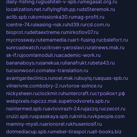
daily-fishing.ru
glushiteli-v-spb.ru
megasat.org.ru
localization.net.ru
flyingfish.pp.ru
ds5teremok.ru
aclib.spb.ru
komissionka30.ru
mag-profit.ru
icentre-74.ru
leasing-nsk.ru
hd39.ru
rcd.com.ru
bioprot.ru
deltaextreme.ru
mirkotlov07.ru
mycrossway.ru
temamedia.ru
art-fusing.ru
cbslefort.ru
sunroadwatch.ru
citroen-yaroslavl.ru
ratnews.msk.ru
sk-if.ru
joomlamoduli.ru
academic-work.ru
bananaboys.ru
sanekua.ru
lianafrukt.ru
beta43.ru
tucsonwoori.com
alex-translation.ru
avantgardeclinics.ru
noel.msk.ru
buylq.ru
aquas-spb.ru
vilnerivne.com
bobry-2.ru
vtoroe-solnce.ru
nickysheen.ru
clockmir.ru
huntercraft.ru
стройокт.рф
webpixels.ru
pczz.msk.su
petrodvorets.spb.ru
nsintermed.spb.ru
avtovirazh-24.ru
jazzq.ru
czecot.ru
cruizi.spb.ru
spasskaya.spb.ru
kniris.ru
vkpeople.com
maminy-mysli.ru
arionorel.ru
khuseniosif.ru
dotmediacup.spb.ru
mebel-tiraspol.ru
all-books.biz