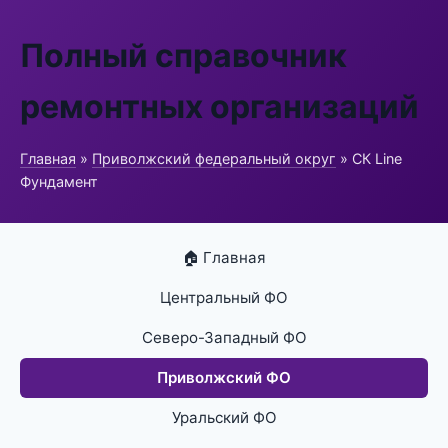
Полный справочник
ремонтных организаций
Главная
»
Приволжский федеральный округ
» СК Line
Фундамент
🏠 Главная
Центральный ФО
Северо-Западный ФО
Приволжский ФО
Уральский ФО