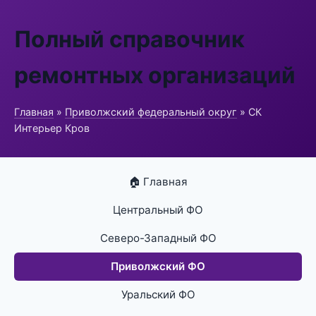
Полный справочник
ремонтных организаций
Главная
»
Приволжский федеральный округ
» СК
Интерьер Кров
🏠 Главная
Центральный ФО
Северо-Западный ФО
Приволжский ФО
Уральский ФО