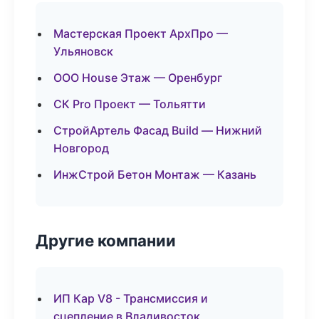
Мастерская Проект АрхПро —
Ульяновск
ООО House Этаж — Оренбург
СК Pro Проект — Тольятти
СтройАртель Фасад Build — Нижний
Новгород
ИнжСтрой Бетон Монтаж — Казань
Другие компании
ИП Кар V8 - Трансмиссия и
сцепление в Владивосток