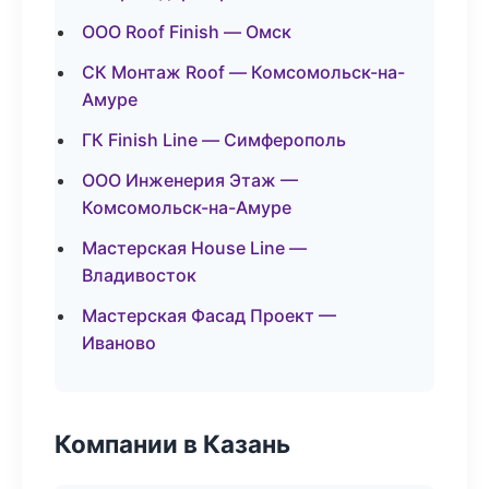
ООО Roof Finish — Омск
СК Монтаж Roof — Комсомольск-на-
Амуре
ГК Finish Line — Симферополь
ООО Инженерия Этаж —
Комсомольск-на-Амуре
Мастерская House Line —
Владивосток
Мастерская Фасад Проект —
Иваново
Компании в Казань