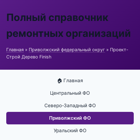
Полный справочник
ремонтных организаций
Главная
»
Приволжский федеральный округ
» Проект-
Строй Дерево Finish
🏠 Главная
Центральный ФО
Северо-Западный ФО
Приволжский ФО
Уральский ФО