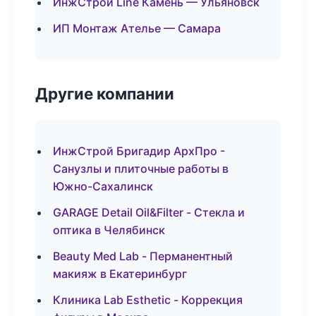
ИнжСтрой Line Камень — Ульяновск
ИП Монтаж Ателье — Самара
Другие компании
ИнжСтрой Бригадир АрхПро -
Санузлы и плиточные работы в
Южно-Сахалинск
GARAGE Detail Oil&Filter - Стекла и
оптика в Челябинск
Beauty Med Lab - Перманентный
макияж в Екатеринбург
Клиника Lab Esthetic - Коррекция