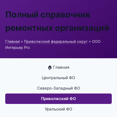
Полный справочник
ремонтных организаций
Главная
»
Приволжский федеральный округ
» ООО
Интерьер Pro
🏠 Главная
Центральный ФО
Северо-Западный ФО
Приволжский ФО
Уральский ФО