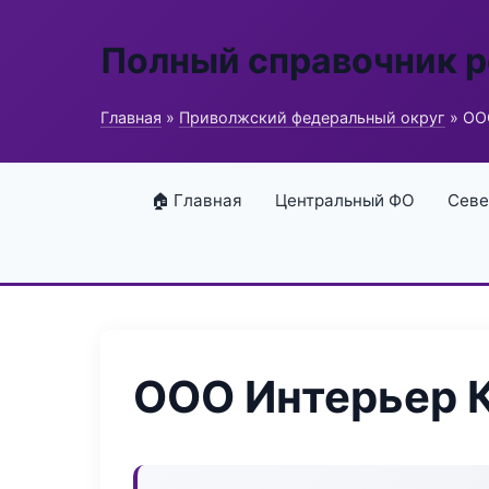
Полный справочник 
Главная
»
Приволжский федеральный округ
» ОО
🏠 Главная
Центральный ФО
Севе
ООО Интерьер 