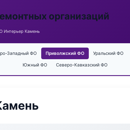
ремонтных организаций
О Интерьер Камень
ро-Западный ФО
Приволжский ФО
Уральский ФО
Южный ФО
Северо-Кавказский ФО
Камень