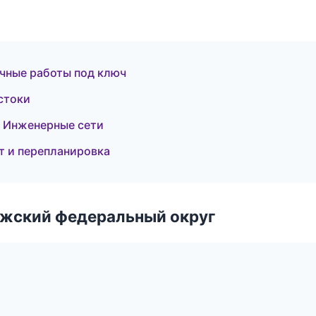
чные работы под ключ
стоки
 Инженерные сети
т и перепланировка
лжский федеральный округ