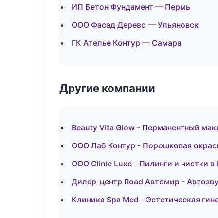
ИП Бетон Фундамент — Пермь
ООО Фасад Дерево — Ульяновск
ГК Ателье Контур — Самара
Другие компании
Beauty Vita Glow - Перманентный ма
ООО Лаб Контур - Порошковая окрас
ООО Clinic Luxe - Пилинги и чистки 
Дилер-центр Road Автомир - Автозв
Клиника Spa Med - Эстетическая гин