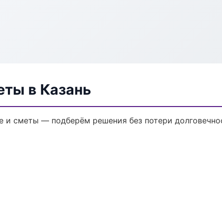
еты в Казань
 и сметы — подберём решения без потери долговечнос