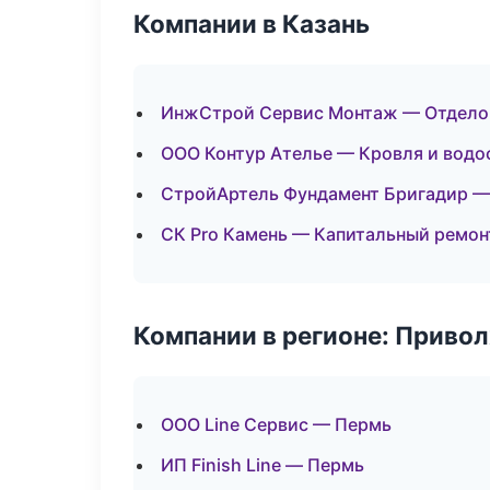
Компании в Казань
ИнжСтрой Сервис Монтаж — Отдело
ООО Контур Ателье — Кровля и водо
СтройАртель Фундамент Бригадир —
СК Pro Камень — Капитальный ремон
Компании в регионе: Приво
ООО Line Сервис — Пермь
ИП Finish Line — Пермь